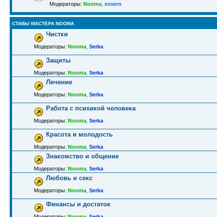
Модераторы:
Nooma
,
essero
СТАВЫ МАСТЕРА NOOMA
Чистки
Модераторы:
Nooma
,
Serka
Защиты
Модераторы:
Nooma
,
Serka
Лечение
Модераторы:
Nooma
,
Serka
Работа с психикой человека
Модераторы:
Nooma
,
Serka
Красота и молодость
Модераторы:
Nooma
,
Serka
Знакомство и общение
Модераторы:
Nooma
,
Serka
Любовь и секс
Модераторы:
Nooma
,
Serka
Финансы и достаток
Модераторы:
Nooma
,
Serka