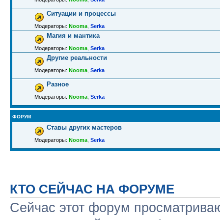
Ситуации и процессы
Модераторы:
Nooma
,
Serka
Магия и мантика
Модераторы:
Nooma
,
Serka
Другие реальности
Модераторы:
Nooma
,
Serka
Разное
Модераторы:
Nooma
,
Serka
ФОРУМ
Ставы других мастеров
Модераторы:
Nooma
,
Serka
КТО СЕЙЧАС НА ФОРУМЕ
Сейчас этот форум просматриваю