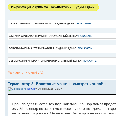
Информация о фильме "Терминатор 2: Судный день"
СЮЖЕТ ФИЛЬМА "ТЕРМИНАТОР 2: СУДНЫЙ ДЕНЬ":
ПОКАЗАТЬ
СЪЕМКИ ФИЛЬМА "ТЕРМИНАТОР 2: СУДНЫЙ ДЕНЬ":
ПОКАЗАТЬ
ВЕРСИИ ФИЛЬМА "ТЕРМИНАТОР 2: СУДНЫЙ ДЕНЬ":
ПОКАЗАТЬ
3-Д ВЕРСИЯ ФИЛЬМА "ТЕРМИНАТОР 2: СУДНЫЙ ДЕНЬ":
ПОКАЗАТЬ
Маг - это тот, кто магёт. (с)
Терминатор 3: Восстание машин - смотреть онлайн
Котик
» 06 фев 2018, 13:37
Прошло десять лет с тех пор, как Джон Коннор помог предо
ему 25, Коннор не живет «как все» - у него нет дома, нет к
не зарегистрировано. Он не может быть прослежен системой