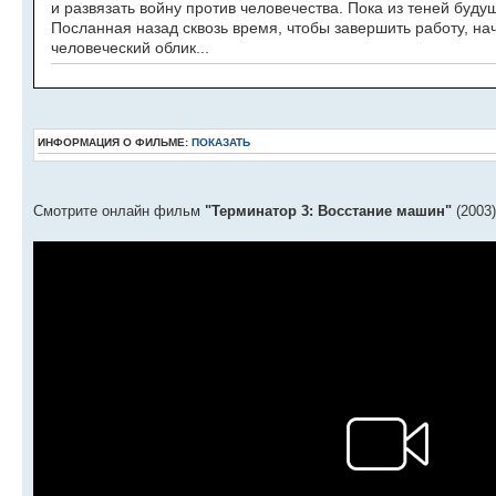
и развязать войну против человечества. Пока из теней буду
Посланная назад сквозь время, чтобы завершить работу, на
человеческий облик...
ИНФОРМАЦИЯ О ФИЛЬМЕ:
ПОКАЗАТЬ
Смотрите онлайн фильм
"Терминатор 3: Восстание машин"
(2003)