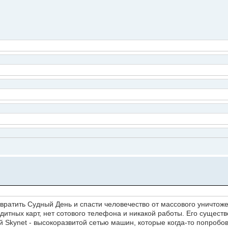
твратить Судный День и спасти человечество от массового уничтож
редитных карт, нет сотового телефона и никакой работы. Его сущест
 Skynet - высокоразвитой сетью машин, которые когда-то попробов