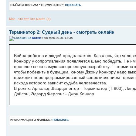
СЪЁМКИ ФИЛЬМА "ТЕРМИНАТОР":
ПОКАЗАТЬ
Маг - это тот, кто магёт. (с)
Терминатор 2: Судный день - смотреть онлайн
Котик
» 06 фев 2018, 13:35
Война роботов и людей продолжается. Казалось, что челов
Коннору у сопротивления появляется шанс победить. Не им
прошлое свою самую совершенную разработку — терминатор
чтобы победить в будущем, юному Джону Коннору надо выж
приходит перепрограммированный сопротивлением термина
исхода которого зависит судьба человечества.
В ролях: Арнольд Шварценеггер - Терминатор (T-800), Линд
Дайсон, Эдвард Ферлонг - Джон Коннор
ИНФОРМАЦИЯ О ФИЛЬМЕ:
ПОКАЗАТЬ