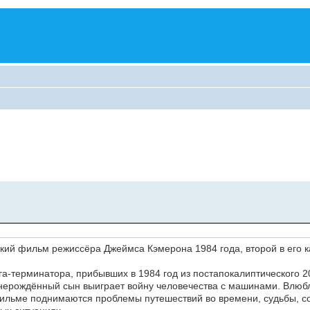
ский фильм режиссёра Джеймса Кэмерона 1984 года, второй в его к
а-терминатора, прибывших в 1984 год из постапокалиптического 2
 нерождённый сын выиграет войну человечества с машинами. Влюб
фильме поднимаются проблемы путешествий во времени, судьбы, с