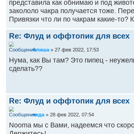
представила как обнимаю и под живот
закололо чакра получается тоже. Пере
Привязки что ли по чакрам какие-то? 
Re: Флуд и оффтопик для всех
Алиша
» 27 фев 2022, 17:53
Нума, как Вы там? Это пипец - неужел
сделать??
Re: Флуд и оффтопик для всех
леда
» 28 фев 2022, 07:54
Nooma мы с Вами, надеемся что скоро
Держитесь!