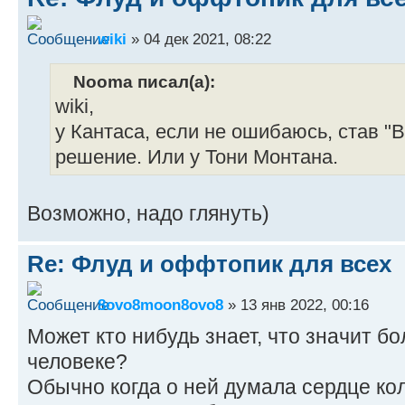
wiki
» 04 дек 2021, 08:22
Nooma писал(а):
wiki,
у Кантаса, если не ошибаюсь, став "
решение. Или у Тони Монтана.
Возможно, надо глянуть)
Re: Флуд и оффтопик для всех
8ovo8moon8ovo8
» 13 янв 2022, 00:16
Может кто нибудь знает, что значит бо
человеке?
Обычно когда о ней думала сердце кол