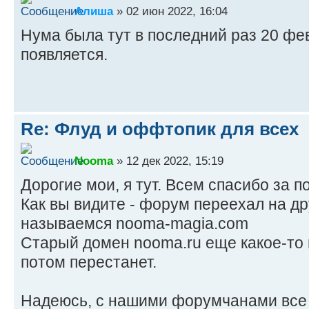
Алиша
» 02 июн 2022, 16:04
Нума была тут в последний раз 20 фев
появляется.
Re: Флуд и оффтопик для всех
Nooma
» 12 дек 2022, 15:19
Дорогие мои, я тут. Всем спасибо за п
Как вы видите - форум переехал на д
называемся nooma-magia.com
Старый домен nooma.ru еще какое-то 
потом перестанет.
Надеюсь, с нашими форумчанами все