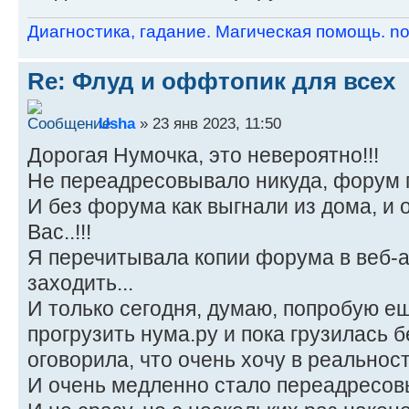
Диагностика, гадание. Магическая помощь. 
Re: Флуд и оффтопик для всех
Usha
» 23 янв 2023, 11:50
Дорогая Нумочка, это невероятно!!!
Не переадресовывало никуда, форум пр
И без форума как выгнали из дома, и 
Вас..!!!
Я перечитывала копии форума в веб-а
заходить...
И только сегодня, думаю, попробую е
прогрузить нума.ру и пока грузилась 
оговорила, что очень хочу в реальнос
И очень медленно стало переадресов